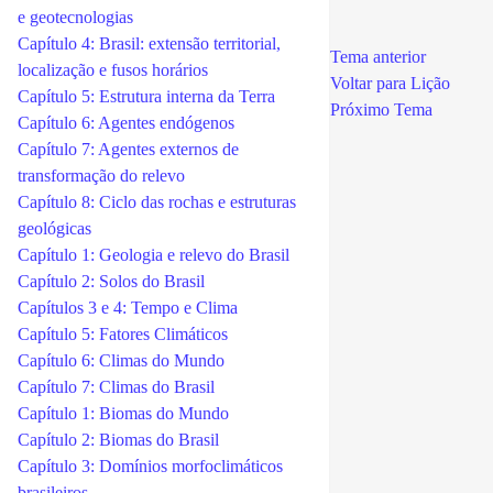
e geotecnologias
Capítulo 4: Brasil: extensão territorial,
Tema anterior
localização e fusos horários
Voltar para Lição
Capítulo 5: Estrutura interna da Terra
Próximo Tema
Capítulo 6: Agentes endógenos
Capítulo 7: Agentes externos de
transformação do relevo
Capítulo 8: Ciclo das rochas e estruturas
geológicas
Capítulo 1: Geologia e relevo do Brasil
Capítulo 2: Solos do Brasil
Capítulos 3 e 4: Tempo e Clima
Capítulo 5: Fatores Climáticos
Capítulo 6: Climas do Mundo
Capítulo 7: Climas do Brasil
Capítulo 1: Biomas do Mundo
Capítulo 2: Biomas do Brasil
Capítulo 3: Domínios morfoclimáticos
brasileiros