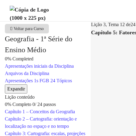
Lição 3, Tema 12
de24
Voltar para Curso
Capítulo 5: Fatore
Geografia - 1ª Série do
Ensino Médio
0%
Completed
Apresentações iniciais da Disciplina
Arquivos da Disciplina
Apresentações 1s FGB
24 Tópicos
Expandir
Lição conteúdo
0% Completo
0/ 24 passos
Capítulo 1 – Conceitos da Geografia
Capítulo 2 – Cartografia: orientação e
localização no espaço e no tempo
Capítulo 3: Cartografia: escalas, projeções