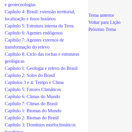
e geotecnologias
Capítulo 4: Brasil: extensão territorial,
Tema anterior
localização e fusos horários
Voltar para Lição
Capítulo 5: Estrutura interna da Terra
Próximo Tema
Capítulo 6: Agentes endógenos
Capítulo 7: Agentes externos de
transformação do relevo
Capítulo 8: Ciclo das rochas e estruturas
geológicas
Capítulo 1: Geologia e relevo do Brasil
Capítulo 2: Solos do Brasil
Capítulos 3 e 4: Tempo e Clima
Capítulo 5: Fatores Climáticos
Capítulo 6: Climas do Mundo
Capítulo 7: Climas do Brasil
Capítulo 1: Biomas do Mundo
Capítulo 2: Biomas do Brasil
Capítulo 3: Domínios morfoclimáticos
brasileiros