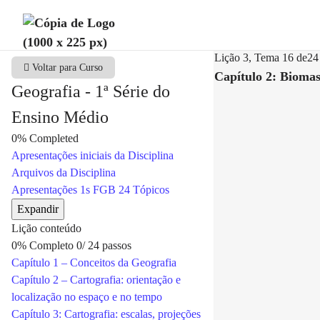
Lição 3, Tema 16
de24
Voltar para Curso
Capítulo 2: Biomas
Geografia - 1ª Série do
Ensino Médio
0%
Completed
Apresentações iniciais da Disciplina
Arquivos da Disciplina
Apresentações 1s FGB
24 Tópicos
Expandir
Lição conteúdo
0% Completo
0/ 24 passos
Capítulo 1 – Conceitos da Geografia
Capítulo 2 – Cartografia: orientação e
localização no espaço e no tempo
Capítulo 3: Cartografia: escalas, projeções