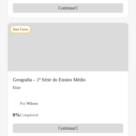
Continuar
Start Curso
Geografia – 1ª Série do Ensino Médio
Elite
Por
Wilson
0%
Completed
Continuar