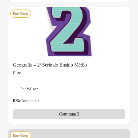
Start Curso
Geografia – 2ª Série do Ensino Médio
Elite
Por
Wilson
0%
Completed
Continuar
Start Curso