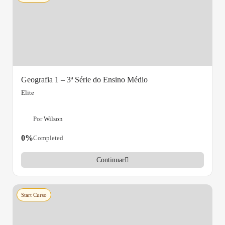
Geografia 1 – 3ª Série do Ensino Médio
Elite
Por
Wilson
0%
Completed
Continuar
Start Curso