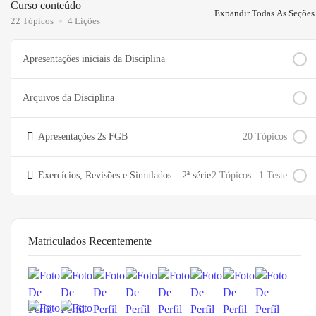
Curso conteúdo
Expandir Todas As Seções
22 Tópicos
4 Lições
Apresentações iniciais da Disciplina
Arquivos da Disciplina
Apresentações 2s FGB
20 Tópicos
Exercícios, Revisões e Simulados – 2ª série
2 Tópicos
|
1 Teste
Matriculados Recentemente