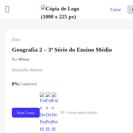
Entrar
Elite
Geografia 2 – 3ª Série do Ensino Médio
Por
Wilson
Inscrições Abertas
0%
Completed
59 + aluno matriculado
Start Curso