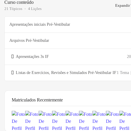
Curso conteúdo
Expandir 
21 Tópicos
4 Lições
Apresentações iniciais Pré-Vestibular
Arquivos Pré-Vestibular
Apresentações 3s IF
20
Listas de Exercícios, Revisões e Simulados Pré-Vestibular IF
1 Tema
|
Matriculados Recentemente